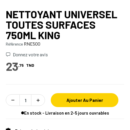
NETTOYANT UNIVERSEL
TOUTES SURFACES
750ML KING
RNE500
Référence
Donnez votre avis
23
,75
TND
Ajouter Au Panier
En stock - Livraison en 2-5 jours ouvrables