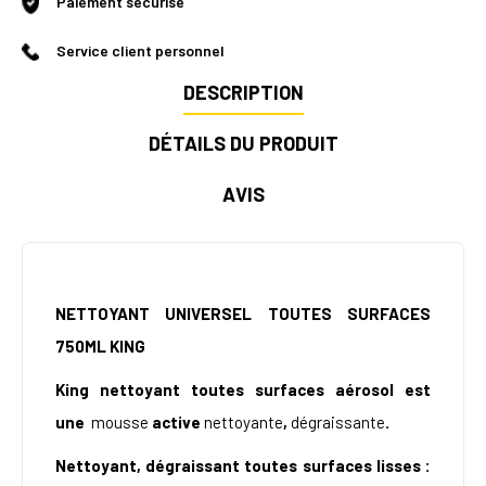
Paiement sécurisé
Service client personnel
DESCRIPTION
DÉTAILS DU PRODUIT
AVIS
NETTOYANT UNIVERSEL TOUTES SURFACES
750ML KING
King nettoyant toutes surfaces aérosol est
une
mousse
active
nettoyante
,
dégraissante
.
Nettoyant, dégraissant toutes surfaces lisses :