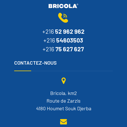
+216
52 962 962
+216
54603503
+216
75 627 627
CONTACTEZ-NOUS
Bricola, km2
Route de Zarzis
4180 Houmet Souk Djerba