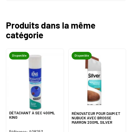
Produits dans la même
catégorie
Disponible
Disponible
DÉTACHANT À SEC 400ML
RÉNOVATEUR POUR DAIM ET
KING
NUBUCK AVEC BROSSE
MARRON 200ML SILVER
Référence: A08253