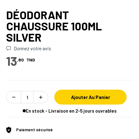
DÉODORANT
CHAUSSURE 100ML
SILVER
Donnez votre avis
13
,80
TND
Ajouter Au Panier
En stock - Livraison en 2-5 jours ouvrables
Paiement sécurisé