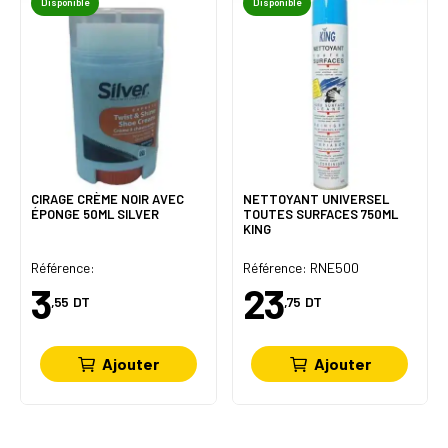
Disponible
Disponible
CIRAGE CRÈME NOIR AVEC
NETTOYANT UNIVERSEL
ÉPONGE 50ML SILVER
TOUTES SURFACES 750ML
KING
Référence:
Référence: RNE500
3
23
,55
DT
,75
DT
Ajouter
Ajouter