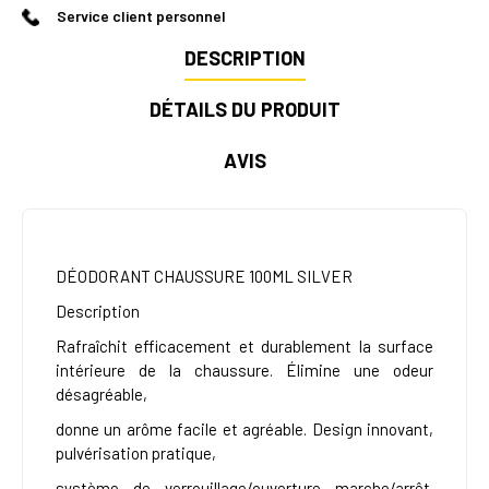
Service client personnel
DESCRIPTION
DÉTAILS DU PRODUIT
AVIS
DÉODORANT CHAUSSURE 100ML SILVER
Description
Rafraîchit efficacement et durablement la surface
intérieure de la chaussure. Élimine une odeur
désagréable,
donne un arôme facile et agréable. Design innovant,
pulvérisation pratique,
système de verrouillage/ouverture marche/arrêt.