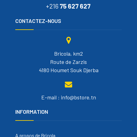
+216
75 627 627
CONTACTEZ-NOUS
Bricola, km2
Route de Zarzis
4180 Houmet Souk Djerba
E-mail : info@bstore.tn
INFORMATION
A propos de Bricola