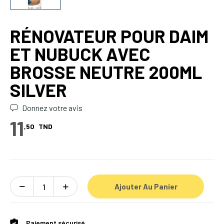
RÉNOVATEUR POUR DAIM
ET NUBUCK AVEC
BROSSE NEUTRE 200ML
SILVER
Donnez votre avis
11
,50
TND
Ajouter Au Panier
Paiement sécurisé