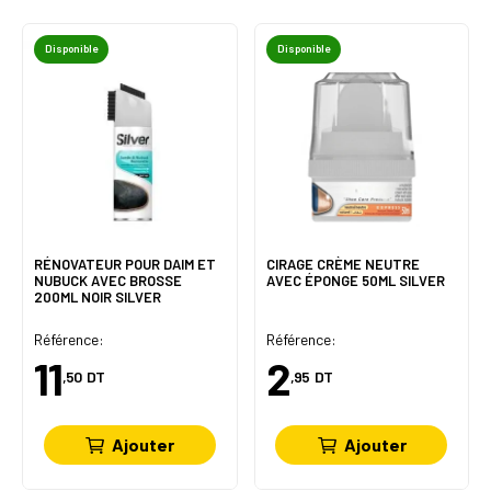
Disponible
Disponible
RÉNOVATEUR POUR DAIM ET
CIRAGE CRÈME NEUTRE
NUBUCK AVEC BROSSE
AVEC ÉPONGE 50ML SILVER
200ML NOIR SILVER
Référence:
Référence:
11
2
,50
DT
,95
DT
Ajouter
Ajouter