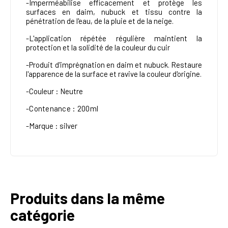
-
Imperméabilise efficacement et protège les
surfaces en daim, nubuck et tissu contre la
pénétration de l'eau, de la pluie et de la neige.
-L'application répétée régulière maintient la
protection et la solidité de la couleur du cuir
-Produit d'imprégnation en daim et nubuck. Restaure
l'apparence de la surface et ravive la couleur d'origine.
-
Couleur
: Neutre
-Contenance : 200ml
-Marque : silver
Produits dans la même
catégorie