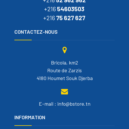
+216
54603503
+216
75 627 627
CONTACTEZ-NOUS
Bricola, km2
Route de Zarzis
4180 Houmet Souk Djerba
E-mail : info@bstore.tn
INFORMATION