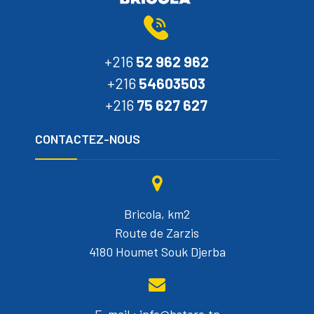
+216
52 962 962
+216
54603503
+216
75 627 627
CONTACTEZ-NOUS
Bricola, km2
Route de Zarzis
4180 Houmet Souk Djerba
E-mail : info@bstore.tn