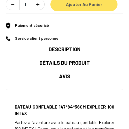
Ajouter Au Panier
Paiement sécurisé
Service client personnel
DESCRIPTION
DÉTAILS DU PRODUIT
AVIS
BATEAU GONFLABLE 147*84*36CM EXPLOER 100
INTEX
Partez à l’aventure avec le bateau gonflable Explorer
100 INTEX ! Conçu pour les enfants et les premières