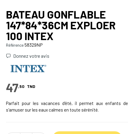
BATEAU GONFLABLE
147*84*36CM EXPLOER
100 INTEX
58329NP
Référence
Donnez votre avis
47
,50
TND
Parfait pour les vacances d'été, il permet aux enfants de
s'amuser sur les eaux calmes en toute sérénité.