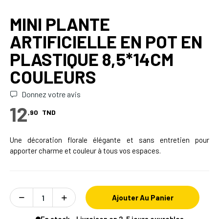
MINI PLANTE
ARTIFICIELLE EN POT EN
PLASTIQUE 8,5*14CM
COULEURS
Donnez votre avis
12
,90
TND
Une décoration florale élégante et sans entretien pour
apporter charme et couleur à tous vos espaces.
Ajouter Au Panier
En stock - Livraison en 2-5 jours ouvrables