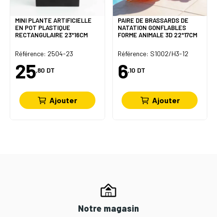
MINI PLANTE ARTIFICIELLE
PAIRE DE BRASSARDS DE
EN POT PLASTIQUE
NATATION GONFLABLES
RECTANGULAIRE 23*16CM
FORME ANIMALE 3D 22*17CM
Référence: 2504-23
Référence: S1002/H3-12
25
6
,80
DT
,10
DT
Ajouter
Ajouter
Notre magasin